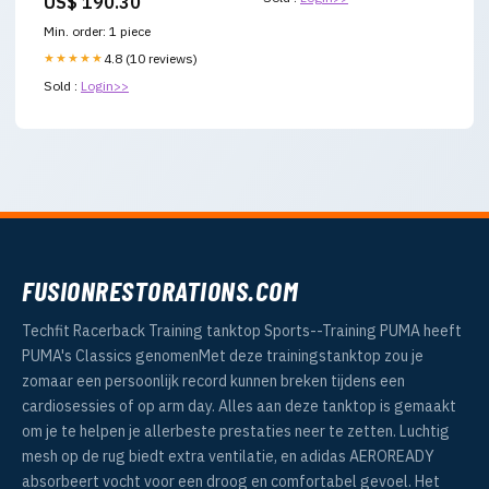
US$ 190.30
Min. order: 1 piece
★★★★★
4.8 (10 reviews)
Sold :
Login>>
FUSIONRESTORATIONS.COM
Techfit Racerback Training tanktop Sports--Training PUMA heeft
PUMA's Classics genomenMet deze trainingstanktop zou je
zomaar een persoonlijk record kunnen breken tijdens een
cardiosessies of op arm day. Alles aan deze tanktop is gemaakt
om je te helpen je allerbeste prestaties neer te zetten. Luchtig
mesh op de rug biedt extra ventilatie, en adidas AEROREADY
absorbeert vocht voor een droog en comfortabel gevoel. Het