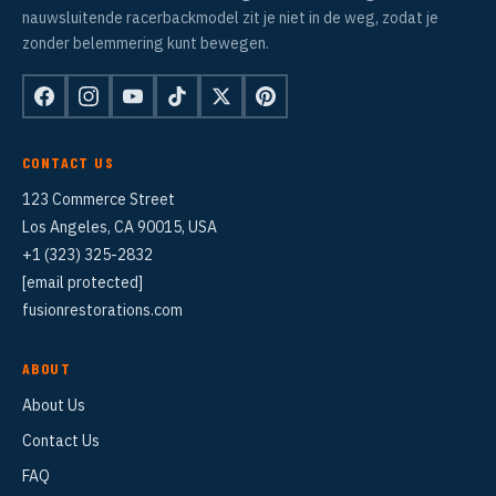
nauwsluitende racerbackmodel zit je niet in de weg, zodat je
zonder belemmering kunt bewegen.
CONTACT US
123 Commerce Street
Los Angeles, CA 90015, USA
+1 (323) 325-2832
[email protected]
fusionrestorations.com
ABOUT
About Us
Contact Us
FAQ