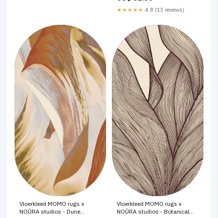
★★★★★
4.8 (13 reviews)
Vloerkleed MOMO rugs x
Vloerkleed MOMO rugs x
NOŪRA studios - Botanical
NOŪRA studios - Dune