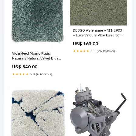
DESSO Asteranne A411 2903
– Luxe Velours Vloerkleed op
Maat Maat:Maatwerk
US$ 163.00
★★★★★
4.5 (26 reviews)
Vloerkleed Momo Rugs
Naturais Natural Velvet Blue
Steel Maat:250x350 cm
US$ 840.00
★★★★★
5.0 (6 reviews)