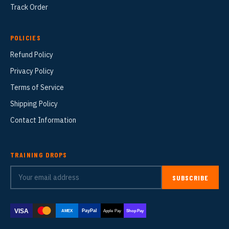
Track Order
POLICIES
Refund Policy
Privacy Policy
Terms of Service
Shipping Policy
Contact Information
TRAINING DROPS
SUBSCRIBE
VISA
PayPal
AMEX
Apple Pay
Shop Pay