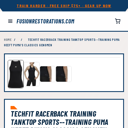
TRAIN HARDER · FREE SHIP $75+ · GEAR UP NOW
FUSIONRESTORATIONS.COM
HOME
/
/
TECHFIT RACERBACK TRAINING TANKTOP SPORTS--TRAINING PUMA
HEEFT PUMA'S CLASSICS GENOMEN
TECHFIT RACERBACK TRAINING
TANKTOP SPORTS--TRAINING PUMA