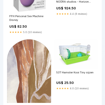
NOŪRA studios - Horizon
Brown/ sand capsule 409.00
US$ 924.50
★★★★★
4.4 (8 reviews)
FFH Personal Sex Machine
Disney
US$ 82.50
★★★★★
5.0 (10 reviews)
537 Hamster Kooi Tiny sijzen
US$ 25.50
★★★★★
4.0 (10 reviews)